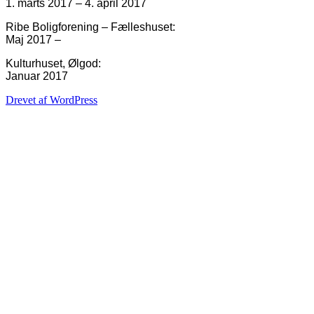
1. marts 2017 – 4. april 2017
Ribe Boligforening – Fælleshuset:
Maj 2017 –
Kulturhuset, Ølgod:
Januar 2017
Drevet af WordPress