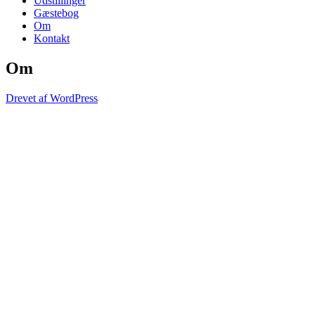
Udstillinger
Gæstebog
Om
Kontakt
Om
Drevet af WordPress