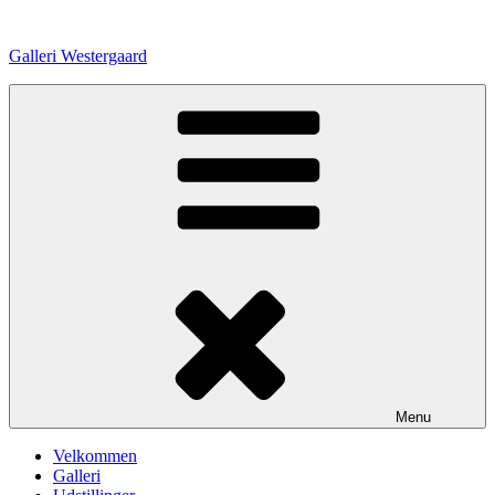
Videre
til
Galleri Westergaard
indhold
Menu
Velkommen
Galleri